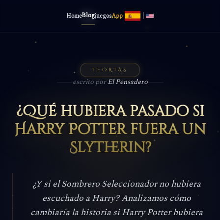
Blog
|
Home
juegos
App
TEORIAS
escrito por
El Pensadero
¿Qué hubiera pasado si
Harry Potter fuera un
Slytherin?
¿Y si el Sombrero Seleccionador no hubiera
escuchado a Harry? Analizamos cómo
cambiaría la historia si Harry Potter hubiera