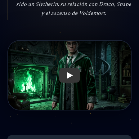
sido un Slytherin: su relación con Draco, Snape
y el ascenso de Voldemort.
Reproducir: ¿Qué hubiera pasado si Harry Potter fuera un S