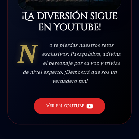
¡La diversión sigue
en YouTube!
N
o te pierdas nuestros retos
exclusivos: Pasapalabra, adivina
el personaje por su voz y trivias
de nivel experto. ¡Demostrá que sos un
verdadero fan!
Ver en YouTube