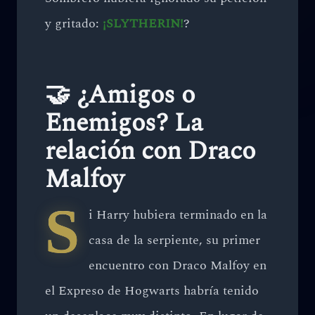
y gritado:
¡SLYTHERIN!
?
🤝 ¿Amigos o
Enemigos? La
relación con Draco
Malfoy
S
i Harry hubiera terminado en la
casa de la serpiente, su primer
encuentro con Draco Malfoy en
el Expreso de Hogwarts habría tenido