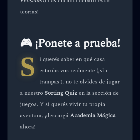
Pensadero
nos encanta debatir estas
teorías!
🎮 ¡Ponete a prueba!
S
i querés saber en qué casa
estarías vos realmente (¡sin
trampas!), no te olvides de jugar
a nuestro
Sorting Quiz
en la sección de
juegos. Y si querés vivir tu propia
aventura, ¡descargá
Academia Mágica
ahora!