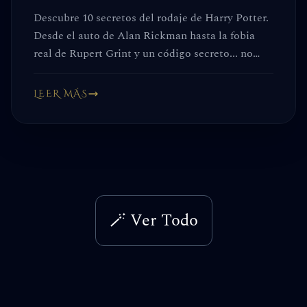
Descubre 10 secretos del rodaje de Harry Potter.
Desde el auto de Alan Rickman hasta la fobia
real de Rupert Grint y un código secreto... no
volverás a ver las películas de la misma forma.
LEER MÁS
🪄 Ver Todo