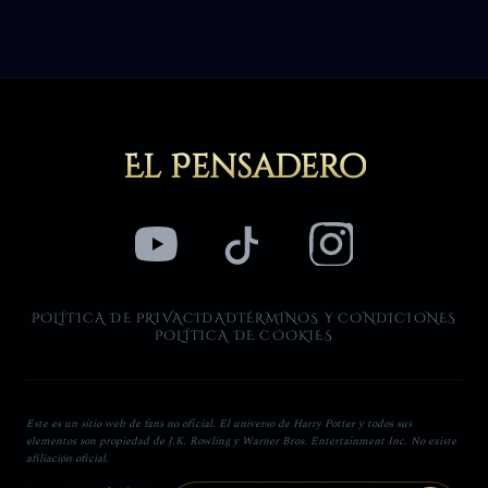
El Pensadero
POLÍTICA DE PRIVACIDAD
TÉRMINOS Y CONDICIONES
POLÍTICA DE COOKIES
Este es un sitio web de fans no oficial. El universo de Harry Potter y todos sus
elementos son propiedad de J.K. Rowling y Warner Bros. Entertainment Inc. No existe
afiliación oficial.