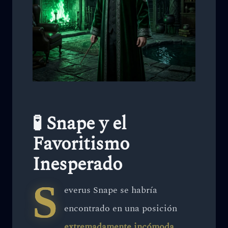
🧪 Snape y el
Favoritismo
Inesperado
S
everus Snape se habría
encontrado en una posición
extremadamente incómoda
.