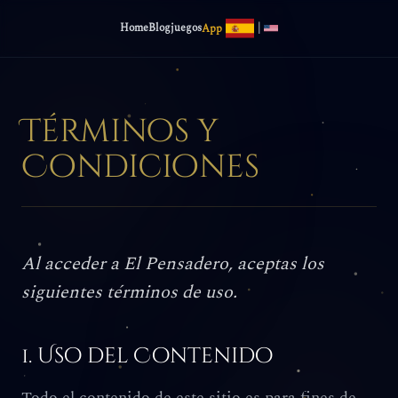
|
Home
Blog
juegos
App
Términos y
Condiciones
Al acceder a El Pensadero, aceptas los
siguientes términos de uso.
1. Uso del Contenido
Todo el contenido de este sitio es para fines de