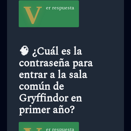
V
er respuesta
🧠 ¿Cuál es la
contraseña para
entrar a la sala
común de
Gryffindor en
primer año?
er respuesta