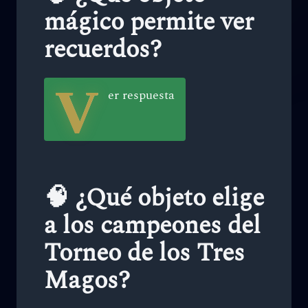
mágico permite ver
recuerdos?
V
er respuesta
🧠 ¿Qué objeto elige
a los campeones del
Torneo de los Tres
Magos?