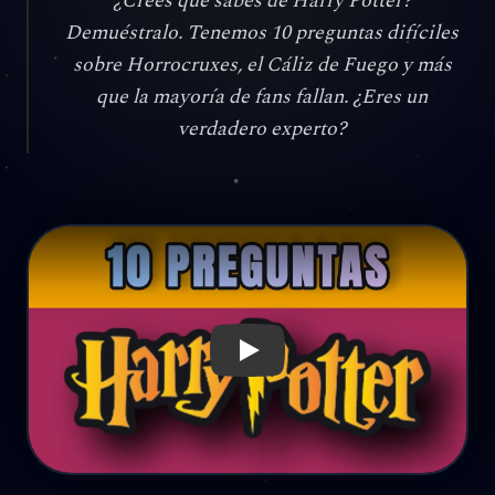
¿Crees que sabes de Harry Potter?
Demuéstralo. Tenemos 10 preguntas difíciles
sobre Horrocruxes, el Cáliz de Fuego y más
que la mayoría de fans fallan. ¿Eres un
verdadero experto?
Reproducir: Solo un Verdadero 'Experto en Libros' Puede A