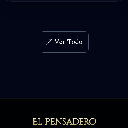
🪄 Ver Todo
El Pensadero