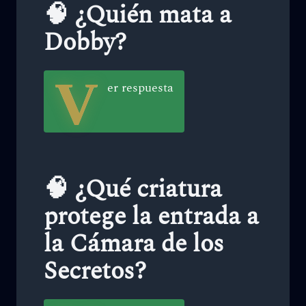
🧠 ¿Quién mata a
Dobby?
V
er respuesta
🧠 ¿Qué criatura
protege la entrada a
la Cámara de los
Secretos?