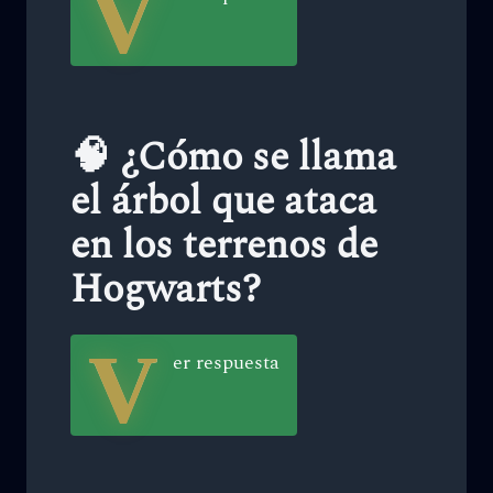
V
🧠 ¿Cómo se llama
el árbol que ataca
en los terrenos de
Hogwarts?
V
er respuesta