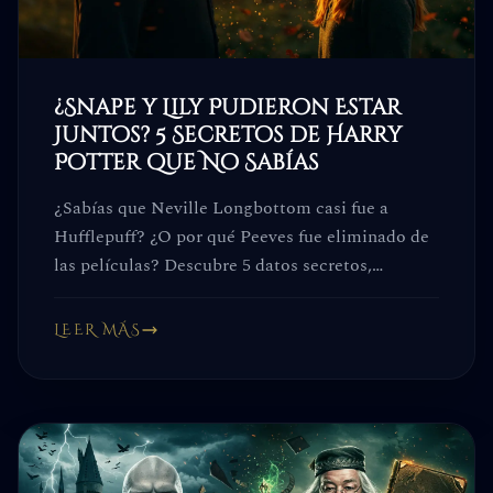
¿Snape y Lily Pudieron Estar
Juntos? 5 Secretos de Harry
Potter que No Sabías
¿Sabías que Neville Longbottom casi fue a
Hufflepuff? ¿O por qué Peeves fue eliminado de
las películas? Descubre 5 datos secretos,
incluyendo la verdad sobre Snape y Lily.
LEER MÁS