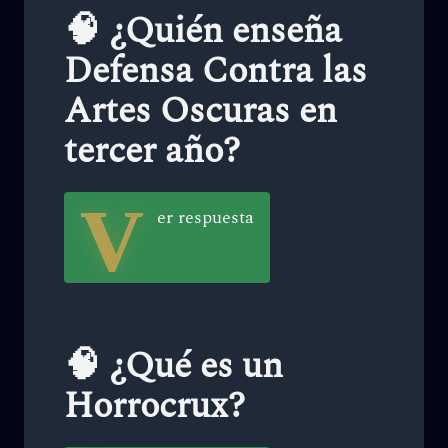
🧠 ¿Quién enseña
Defensa Contra las
Artes Oscuras en
tercer año?
V
er respuesta
🧠 ¿Qué es un
Horrocrux?