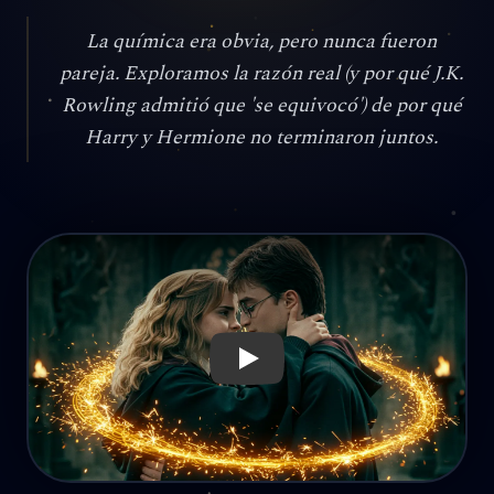
La química era obvia, pero nunca fueron
pareja. Exploramos la razón real (y por qué J.K.
Rowling admitió que 'se equivocó') de por qué
Harry y Hermione no terminaron juntos.
Reproducir: ¿Por Qué Harry y Hermione No Terminaron Jun