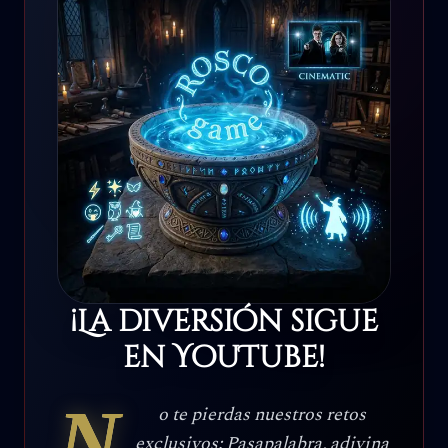
¡La diversión sigue
en YouTube!
N
o te pierdas nuestros retos
exclusivos: Pasapalabra, adivina