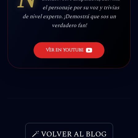
el personaje por su voz y trivias
de nivel experto. ¡Demostrá que sos un
verdadero fan!
Ver en YouTube
🪄 VOLVER AL BLOG