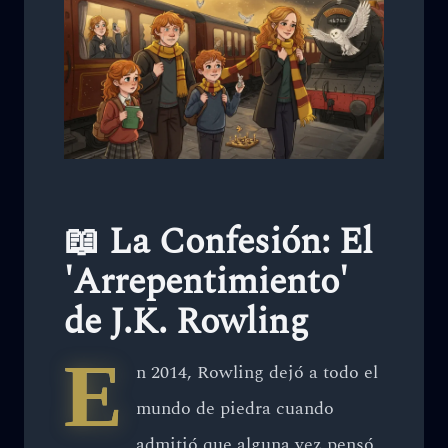
📖 La Confesión: El
'Arrepentimiento'
de J.K. Rowling
E
n 2014, Rowling dejó a todo el
mundo de piedra cuando
admitió que alguna vez pensó