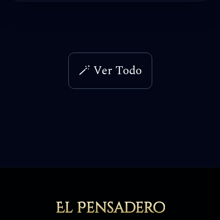
🪄 Ver Todo
El Pensadero