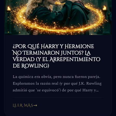
¿Por Qué Harry y Hermione
No Terminaron Juntos? La
Verdad (y el Arrepentimiento
de Rowling)
La química era obvia, pero nunca fueron pareja.
Exploramos la razón real (y por qué J.K. Rowling
admitió que 'se equivocó') de por qué Harry y
Hermione no terminaron juntos.
LEER MÁS