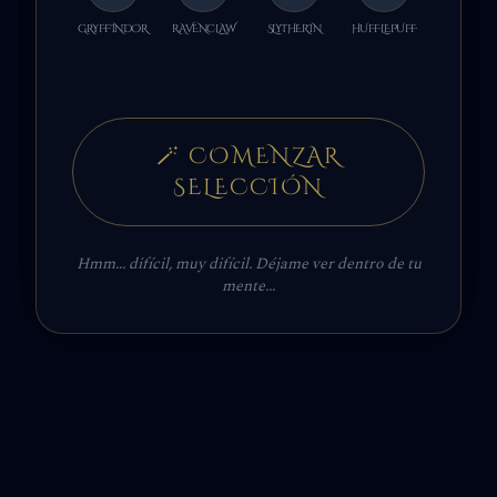
GRYFFINDOR
RAVENCLAW
SLYTHERIN
HUFFLEPUFF
🪄
COMENZAR
SELECCIÓN
Hmm... difícil, muy difícil. Déjame ver dentro de tu
mente...