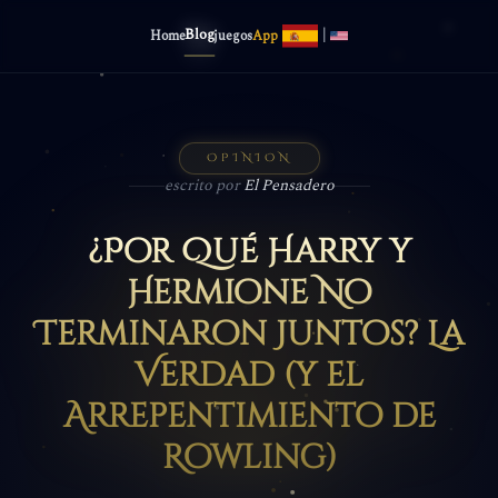
Blog
|
Home
juegos
App
OPINION
escrito por
El Pensadero
¿Por Qué Harry y
Hermione No
Terminaron Juntos? La
Verdad (y el
Arrepentimiento de
Rowling)