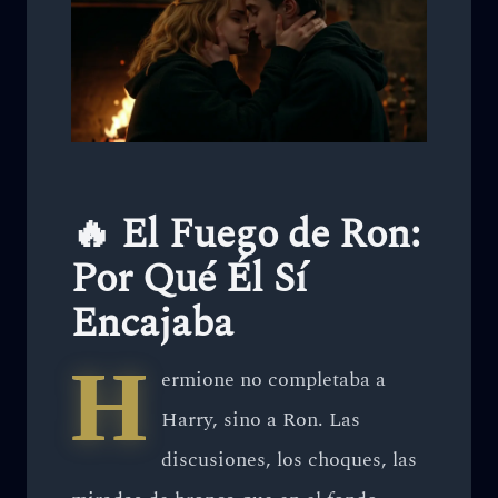
🔥 El Fuego de Ron:
Por Qué Él Sí
Encajaba
H
ermione no completaba a
Harry, sino a Ron. Las
discusiones, los choques, las