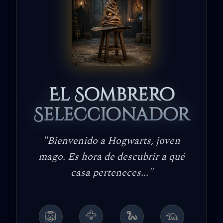
El Sombrero
Seleccionador
"
Bienvenido a Hogwarts, joven
mago. Es hora de descubrir a qué
casa perteneces...
"
🦁
🦅
🐍
🦡