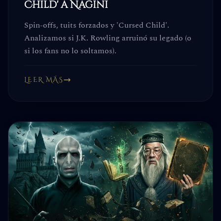
Child' a Nagini
Spin-offs, tuits forzados y 'Cursed Child'.
Analizamos si J.K. Rowling arruinó su legado (o
si los fans no lo soltamos).
LEER MÁS